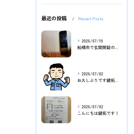
最近の投稿
Recent Posts
2026/07/19
船橋市で玄関開錠のご依頼を頂きました。
2026/07/02
お久しぶりです鍵拓です。
2026/07/02
こんにちは鍵拓です！