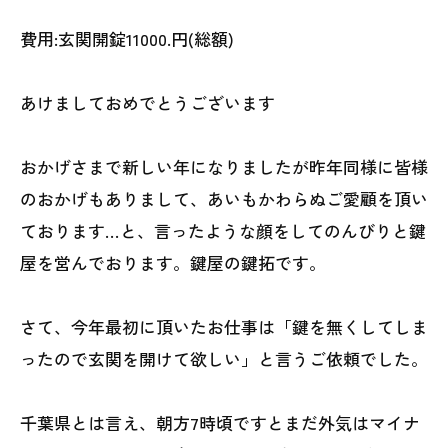
費用:玄関開錠11000.円(総額)
あけましておめでとうございます
おかげさまで新しい年になりましたが昨年同様に皆様
のおかげもありまして、あいもかわらぬご愛顧を頂い
ております…と、言ったような顔をしてのんびりと鍵
屋を営んでおります。鍵屋の鍵拓です。
さて、今年最初に頂いたお仕事は「鍵を無くしてしま
ったので玄関を開けて欲しい」と言うご依頼でした。
千葉県とは言え、朝方7時頃ですとまだ外気はマイナ