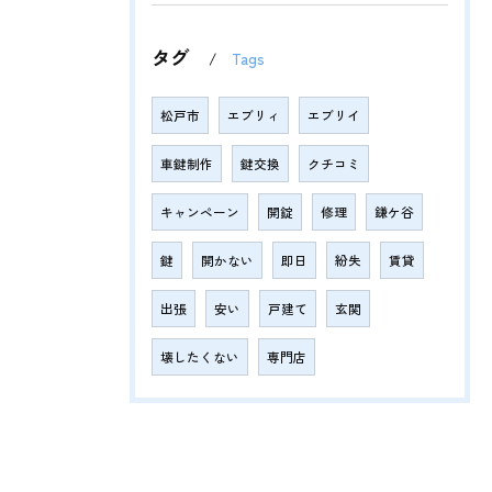
タグ
Tags
松戸市
エブリィ
エブリイ
車鍵制作
鍵交換
クチコミ
キャンペーン
開錠
修理
鎌ケ谷
鍵
開かない
即日
紛失
賃貸
出張
安い
戸建て
玄関
壊したくない
専門店