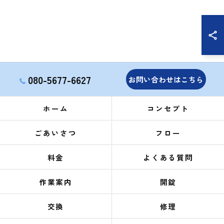
080-5677-6627
お問い合わせはこちら
ホーム
コンセプト
ごあいさつ
フロー
料金
よくある質問
作業案内
開錠
交換
修理