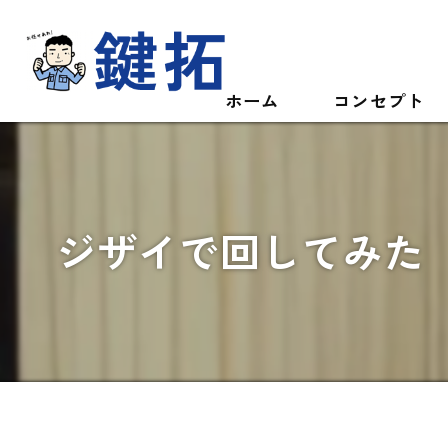
ホーム
コンセプト
ジザイで回してみた 