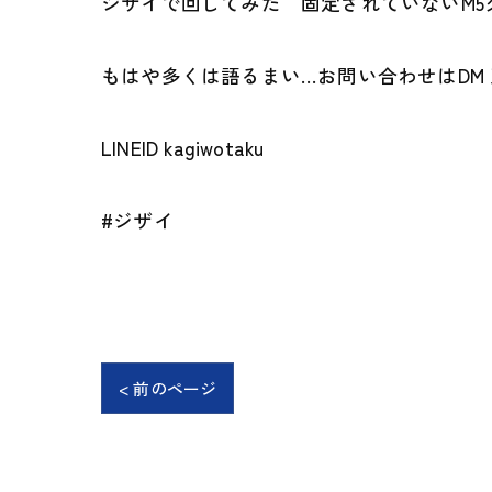
ジザイで回してみた 固定されていないM5
もはや多くは語るまい…お問い合わせはDM 
LINEID kagiwotaku
#ジザイ
< 前のページ