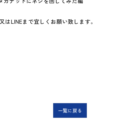
タカナットにネジを回してみた編
又はLINEまで宜しくお願い致します。
一覧に戻る