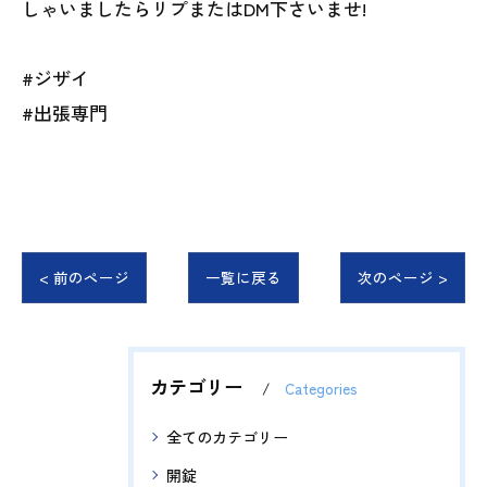
しゃいましたらリプまたはDM下さいませ!
#ジザイ
#出張専門
< 前のページ
一覧に戻る
次のページ >
カテゴリー
Categories
全てのカテゴリー
開錠