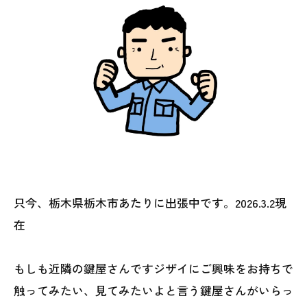
只今、栃木県栃木市あたりに出張中です。2026.3.2現
在
もしも近隣の鍵屋さんですジザイにご興味をお持ちで
触ってみたい、見てみたいよと言う鍵屋さんがいらっ